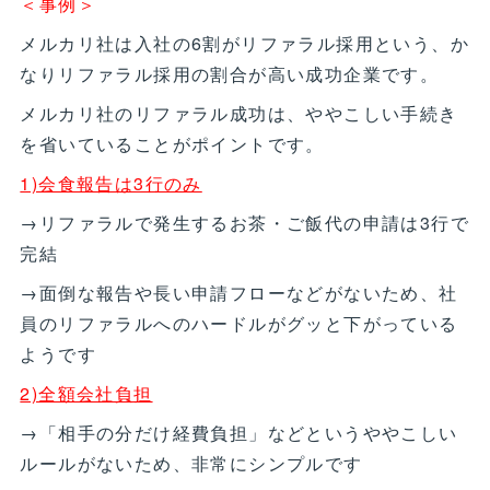
＜事例＞
メルカリ社は入社の6割がリファラル採用という、か
なりリファラル採用の割合が高い成功企業です。
メルカリ社のリファラル成功は、ややこしい手続き
を省いていることがポイントです。
1)会食報告は3行のみ
→リファラルで発生するお茶・ご飯代の申請は3行で
完結
→面倒な報告や長い申請フローなどがないため、社
員のリファラルへのハードルがグッと下がっている
ようです
2)全額会社負担
→「相手の分だけ経費負担」などというややこしい
ルールがないため、非常にシンプルです