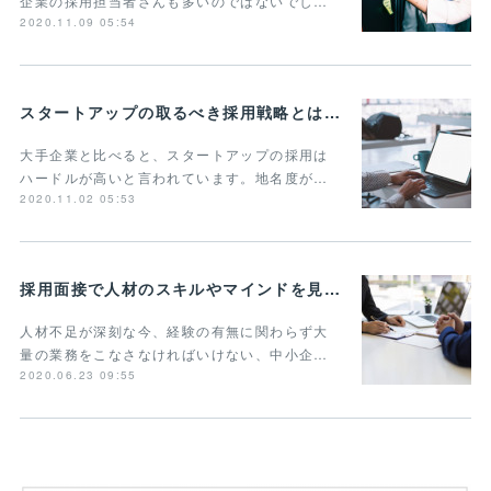
企業の採用担当者さんも多いのではないでし…
2020.11.09 05:54
スタートアップの取るべき採用戦略とは？3つの重要ポイントを紹介
大手企業と比べると、スタートアップの採用は
ハードルが高いと言われています。地名度が…
2020.11.02 05:53
採用面接で人材のスキルやマインドを見抜く質問とは？タイプやポイントごとに解説
人材不足が深刻な今、経験の有無に関わらず大
量の業務をこなさなければいけない、中小企…
2020.06.23 09:55