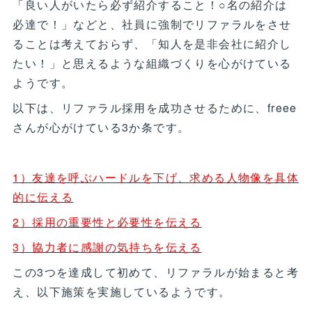
「良い人がいたら必ず紹介すること！○名の紹介は
必達で！」などと、社員に強制でリファラルをさせ
ることは考えておらず、「知人を是非会社に紹介し
たい！」と思えるような組織づくりを心がけている
ようです。
以下は、リファラル採用を成功させるために、freee
さんが心がけている3か条です。
1）友達を呼ぶハードルを下げ、求める人物像を具体
的に伝える
2）採用の重要性と必要性を伝える
3）協力者に感謝の気持ちを伝える
この3つを達成して初めて、リファラルが始まると考
え、以下施策を実施しているようです。