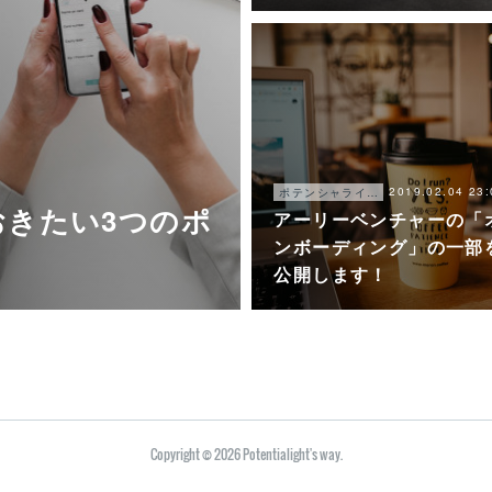
2019.02.04 23:
ポテンシャライトについて
おきたい3つのポ
アーリーベンチャーの「
ンボーディング」の一部
公開します！
Copyright ©
2026
Potentialight's way
.