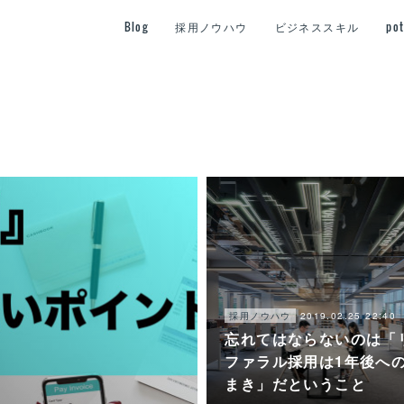
Blog
採用ノウハウ
ビジネススキル
po
2019.02.25 22:40
採用ノウハウ
忘れてはならないのは「
ファラル採用は1年後へ
まき」だということ