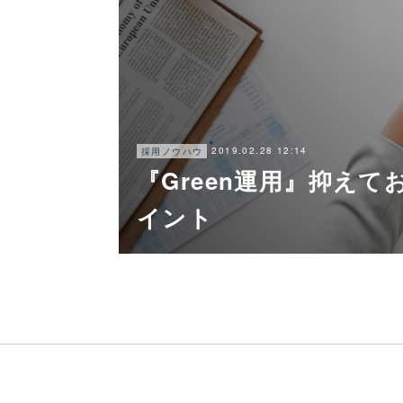
2019.02.28 12:14
採用ノウハウ
『Green運用』抑えて
イント