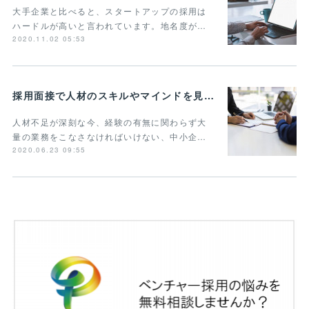
大手企業と比べると、スタートアップの採用は
ハードルが高いと言われています。地名度が…
2020.11.02 05:53
採用面接で人材のスキルやマインドを見抜く質問とは？タイプやポイントごとに解説
人材不足が深刻な今、経験の有無に関わらず大
量の業務をこなさなければいけない、中小企…
2020.06.23 09:55