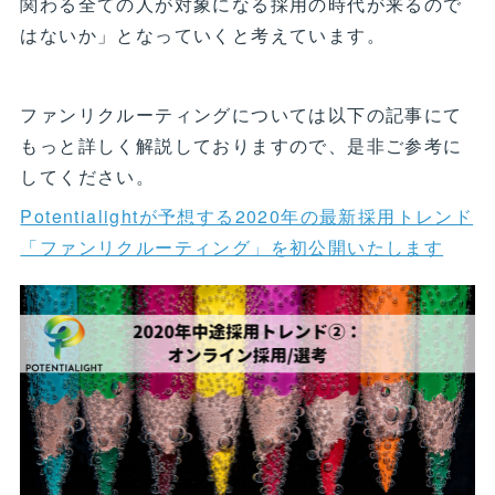
関わる全ての人が対象になる採用の時代が来るので
はないか」となっていくと考えています。
ファンリクルーティングについては以下の記事にて
もっと詳しく解説しておりますので、是非ご参考に
してください。
Potentialightが予想する2020年の最新採用トレンド
「ファンリクルーティング」を初公開いたします