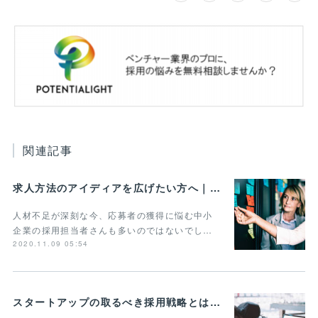
関連記事
求人方法のアイディアを広げたい方へ｜事例や手法をまとめて紹介
人材不足が深刻な今、応募者の獲得に悩む中小
企業の採用担当者さんも多いのではないでし…
2020.11.09 05:54
スタートアップの取るべき採用戦略とは？3つの重要ポイントを紹介