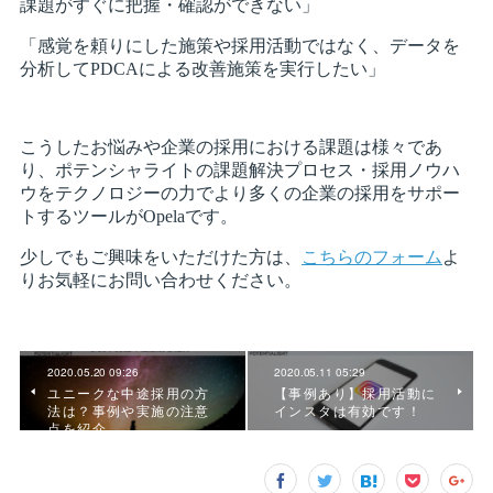
2020.05.20 09:26
2020.05.11 05:29
ユニークな中途採用の方
【事例あり】採用活動に
法は？事例や実施の注意
インスタは有効です！
点を紹介