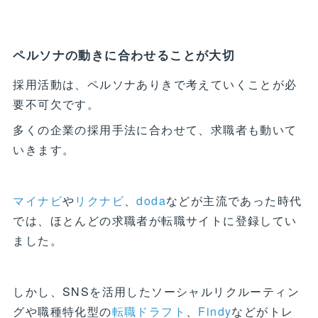
ペルソナの動きに合わせることが大切
採用活動は、ペルソナありきで考えていくことが必
要不可欠です。
多くの企業の採用手法に合わせて、求職者も動いて
いきます。
マイナビ
や
リクナビ
、
doda
などが主流であった時代
では、ほとんどの求職者が転職サイトに登録してい
ました。
しかし、SNSを活用したソーシャルリクルーティン
グや職種特化型の
転職ドラフト
、
Findy
などがトレ