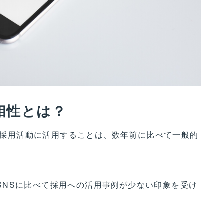
相性とは？
NSを企の採用活動に活用することは、数年前に比べて一般的
、他SNSに比べて採用への活用事例が少ない印象を受け