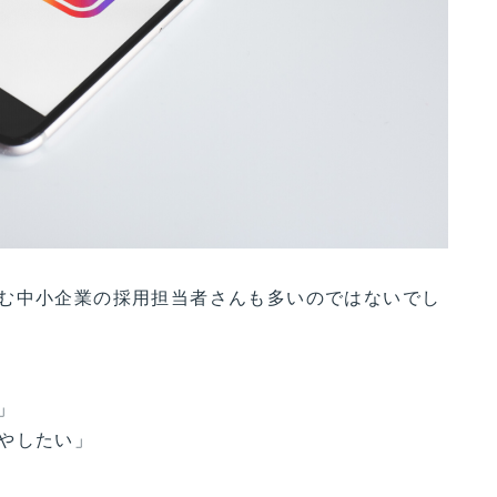
む中小企業の採用担当者さんも多いのではないでし
」
やしたい」