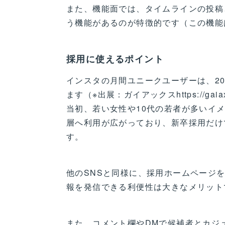
また、機能面では、タイムラインの投稿
う機能があるのが特徴的です（この機能は
採用に使えるポイント
インスタの月間ユニークユーザーは、2019
ます（※出展：ガイアックスhttps://gaiax-s
当初、若い女性や10代の若者が多いイ
層へ利用が広がっており、新卒採用だけ
す。
他のSNSと同様に、採用ホームページ
報を発信できる利便性は大きなメリット
また、コメント欄やDMで候補者とカジ