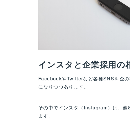
インスタと企業採用の
FacebookやTwitterなど各種S
になりつつあります。
その中でインスタ（Instagram）は
ます。