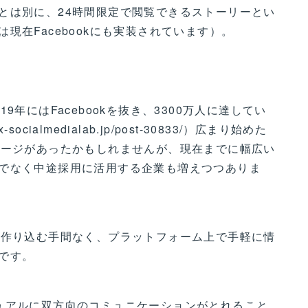
とは別に、24時間限定で閲覧できるストーリーとい
現在Facebookにも実装されています）。
年にはFacebookを抜き、3300万人に達してい
ocialmedialab.jp/post-30833/）広まり始めた
メージがあったかもしれませんが、現在までに幅広い
でなく中途採用に活用する企業も増えつつありま
を作り込む手間なく、プラットフォーム上で手軽に情
です。
ュアルに双方向のコミュニケーションがとれること