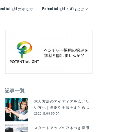
tentialightの考え方
Potentialight’s Wayとは？
記事一覧
求人方法のアイディアを広げた
い方へ｜事例や手法をまとめ…
2020.11.09 05:54
スタートアップの取るべき採用