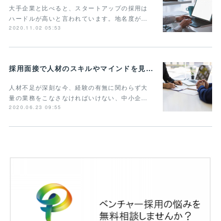
大手企業と比べると、スタートアップの採用は
ハードルが高いと言われています。地名度が…
2020.11.02 05:53
採用面接で人材のスキルやマインドを見抜く質問とは？タイプやポイントごとに解説
人材不足が深刻な今、経験の有無に関わらず大
量の業務をこなさなければいけない、中小企…
2020.06.23 09:55