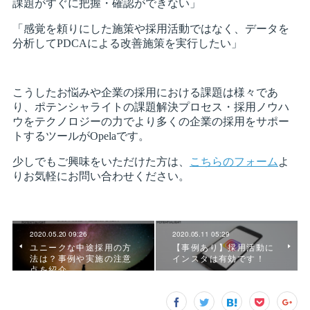
2020.05.20 09:26
2020.05.11 05:29
ユニークな中途採用の方
【事例あり】採用活動に
法は？事例や実施の注意
インスタは有効です！
点を紹介