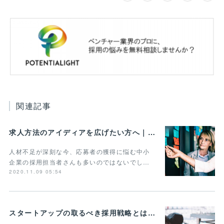
関連記事
求人方法のアイディアを広げたい方へ｜事例や手法をまとめて紹介
人材不足が深刻な今、応募者の獲得に悩む中小
企業の採用担当者さんも多いのではないでし…
2020.11.09 05:54
スタートアップの取るべき採用戦略とは？3つの重要ポイントを紹介