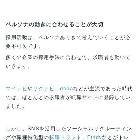
ペルソナの動きに合わせることが大切
採用活動は、ペルソナありきで考えていくことが必
要不可欠です。
多くの企業の採用手法に合わせて、求職者も動いて
いきます。
マイナビ
や
リクナビ
、
doda
などが主流であった時代
では、ほとんどの求職者が転職サイトに登録してい
ました。
しかし、SNSを活用したソーシャルリクルーティン
グや職種特化型の
転職ドラフト
、
Findy
などがトレ