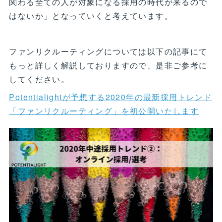
関わる全ての人が対象になる採用の時代が来るので
はないか」となっていくと考えています。
ファンリクルーティングについては以下の記事にて
もっと詳しく解説しておりますので、是非ご参考に
してください。
Potentialightが予想する2020年の最新採用トレンド
「ファンリクルーティング」を初公開いたします