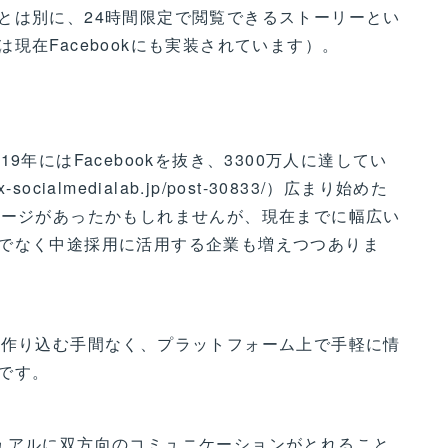
とは別に、24時間限定で閲覧できるストーリーとい
現在Facebookにも実装されています）。
年にはFacebookを抜き、3300万人に達してい
ocialmedialab.jp/post-30833/）広まり始めた
メージがあったかもしれませんが、現在までに幅広い
でなく中途採用に活用する企業も増えつつありま
を作り込む手間なく、プラットフォーム上で手軽に情
です。
ュアルに双方向のコミュニケーションがとれること