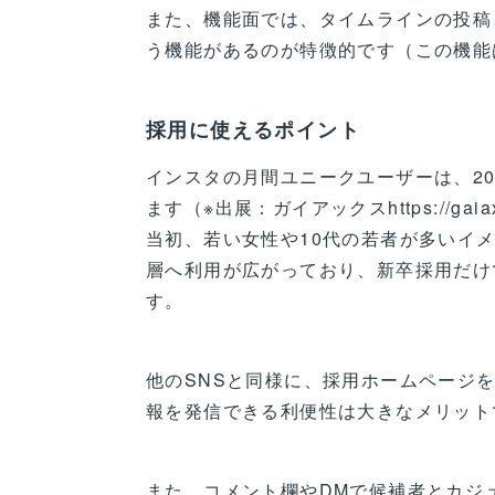
また、機能面では、タイムラインの投稿
う機能があるのが特徴的です（この機能は
採用に使えるポイント
インスタの月間ユニークユーザーは、2019
ます（※出展：ガイアックスhttps://gaiax-s
当初、若い女性や10代の若者が多いイ
層へ利用が広がっており、新卒採用だけ
す。
他のSNSと同様に、採用ホームページ
報を発信できる利便性は大きなメリット
また、コメント欄やDMで候補者とカジ