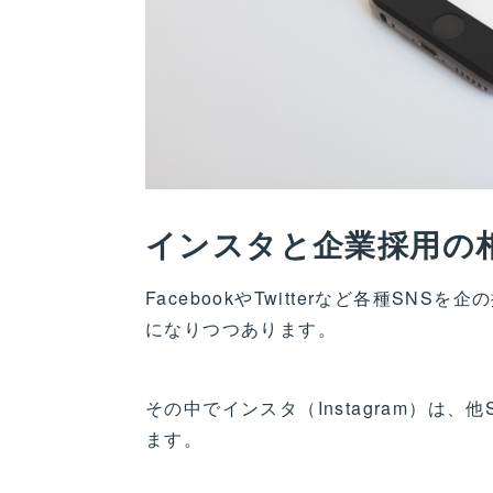
インスタと企業採用の
FacebookやTwitterなど各種S
になりつつあります。
その中でインスタ（Instagram）は
ます。