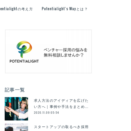
tentialightの考え方
Potentialight’s Wayとは？
記事一覧
求人方法のアイディアを広げた
い方へ｜事例や手法をまとめ…
2020.11.09 05:54
スタートアップの取るべき採用