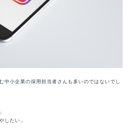
む中小企業の採用担当者さんも多いのではないでし
」
やしたい」