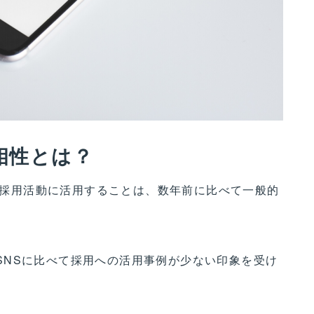
相性とは？
NSを企の採用活動に活用することは、数年前に比べて一般的
、他SNSに比べて採用への活用事例が少ない印象を受け