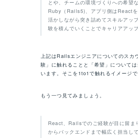
とや、チームの環境づくりへの希望
Ruby（Rails5)、アプリ側はRe
活かしながら突き詰めてスキルアッ
験を積んでいくことでキャリアアッ
上記はRailsエンジニアについてのスカ
験」に触れることと「希望」については
います。そこを1to1で触れるイメージ
もう一つ見てみましょう。
React、Railsでのご経験が目
からバックエンドまで幅広く担当し