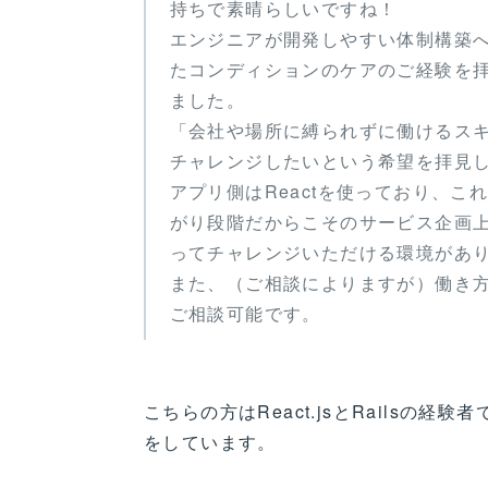
持ちで素晴らしいですね！
エンジニアが開発しやすい体制構築へ
たコンディションのケアのご経験を
ました。
「会社や場所に縛られずに働けるスキ
チャレンジしたいという希望を拝見しま
アプリ側はReactを使っており、
がり段階だからこそのサービス企画
ってチャレンジいただける環境があ
また、（ご相談によりますが）働き
ご相談可能です。
こちらの方はReact.jsとRailsの
をしています。