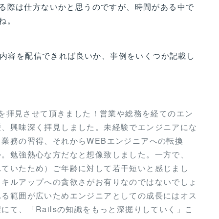
る際は仕方ないかと思うのですが、時間がある中で
ね。
」の内容を配信できれば良いか、事例をいくつか記載し
経歴を拝見させて頂きました！営業や総務を経てのエン
歴、興味深く拝見しました。未経験でエンジニアにな
業務の習得、それからWEBエンジニアへの転換
か。勉強熱心な方だなと想像致しました。一方で、
れていたため）ご年齢に対して若干短いと感じまし
スキルアップへの貪欲さがお有りなのではないでしょ
れる範囲が広いためエンジニアとしての成長にはオス
にて、「Railsの知識をもっと深掘りしていく」こ