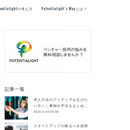
tentialightの考え方
Potentialight’s Wayとは？
記事一覧
求人方法のアイディアを広げた
い方へ｜事例や手法をまとめ…
2020.11.09 05:54
スタートアップの取るべき採用