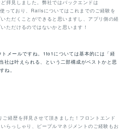
など拝見しました。弊社ではバックエンドは
actを使っており、Railsについてはこれまでのご経験を
プいただくことができると思いますし、アプリ側の経
プいただけるのではないかと思います！
ウトメールですね。1to1については基本的には「経
当社は叶えられる、という二部構成がベストかと思
ですね。
に留まりご経歴を拝見させて頂きました！フロントエンド
ていらっしゃり、ピープルマネジメントのご経験もお