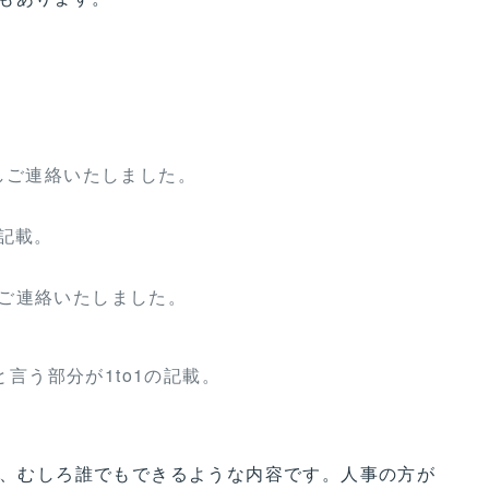
見しご連絡いたしました。
の記載。
しご連絡いたしました。
言う部分が1to1の記載。
低く、むしろ誰でもできるような内容です。人事の方が