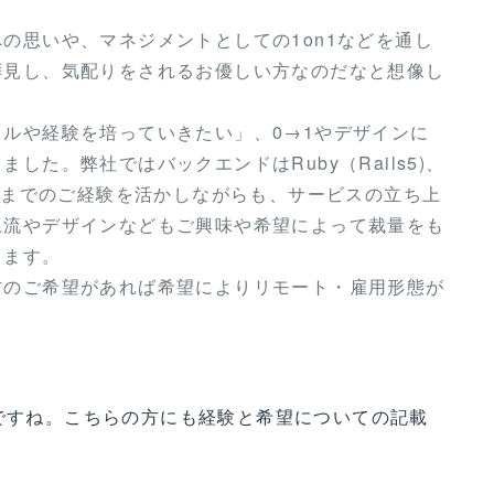
の思いや、マネジメントとしての1on1などを通し
拝見し、気配りをされるお優しい方なのだなと想像し
ルや経験を培っていきたい」、0→1やデザインに
した。弊社ではバックエンドはRuby（Rails5)、
これまでのご経験を活かしながらも、サービスの立ち上
上流やデザインなどもご興味や希望によって裁量をも
ります。
方のご希望があれば希望によりリモート・雇用形態が
経験者ですね。こちらの方にも経験と希望についての記載