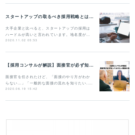
スタートアップの取るべき採用戦略とは？3つの重要ポイントを紹介
大手企業と比べると、スタートアップの採用は
ハードルが高いと言われています。地名度が…
2020.11.02 05:53
【採用コンサルが解説】面接官が必ず知っておきたい面接の流れとは？
面接官を任されたけど、「面接のやり方がわか
らない...」「一般的な面接の流れを知りたい..…
2020.06.19 15:42