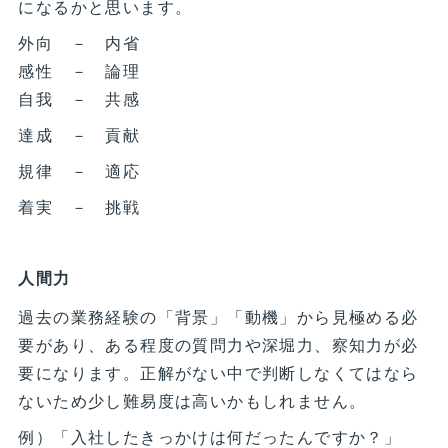
になるかと思います。
外向 － 内省
感性 － 論理
自我 － 共感
達成 － 貢献
規律 － 適応
着実 － 挑戦
人間力
過去の業務経験の「背景」「動機」から見極める必
要があり、ある程度の質問力や深堀力、察知力が必
要になります。正解がない中で判断しなくてはなら
ないため少し難易度は高いかもしれません。
例）「入社したきっかけは何だったんですか？」