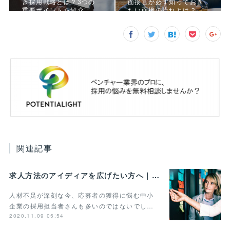
き採用戦略とは？3つの
面接官が必ず知っておき
重要ポイントを紹介
たい面接の流れとは？
関連記事
求人方法のアイディアを広げたい方へ｜事例や手法をまとめて紹介
人材不足が深刻な今、応募者の獲得に悩む中小
企業の採用担当者さんも多いのではないでし…
2020.11.09 05:54