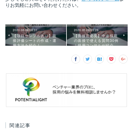
2020.06.09 08:31
2020.05.28 05:26
【項目サンプルあり】面
【面接官必見】中途採用
接評価シートの作成・運
の面接で使える質問30例
用方法を紹介！
｜採用コンサルが紹介
関連記事