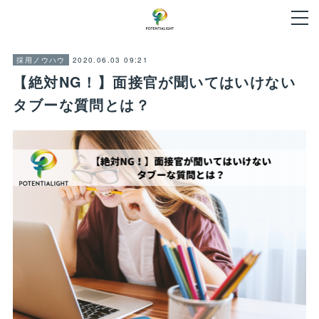
2020.06.03 09:21
採用ノウハウ
【絶対NG！】面接官が聞いてはいけない
タブーな質問とは？