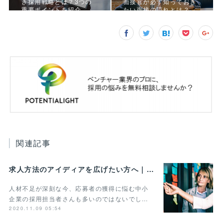
き採用戦略とは？3つの
面接官が必ず知っておき
重要ポイントを紹介
たい面接の流れとは？
関連記事
求人方法のアイディアを広げたい方へ｜事例や手法をまとめて紹介
人材不足が深刻な今、応募者の獲得に悩む中小
企業の採用担当者さんも多いのではないでし…
2020.11.09 05:54