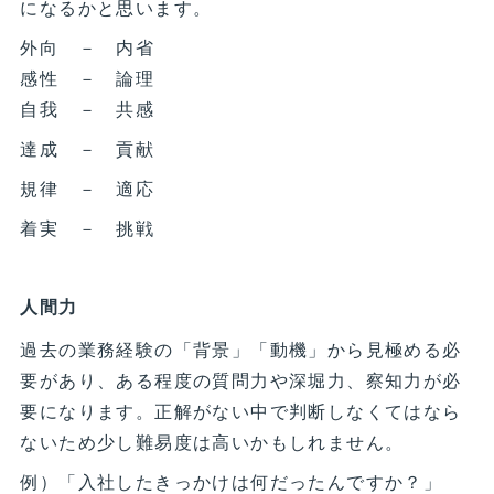
になるかと思います。
外向 － 内省
感性 － 論理
自我 － 共感
達成 － 貢献
規律 － 適応
着実 － 挑戦
人間力
過去の業務経験の「背景」「動機」から見極める必
要があり、ある程度の質問力や深堀力、察知力が必
要になります。正解がない中で判断しなくてはなら
ないため少し難易度は高いかもしれません。
例）「入社したきっかけは何だったんですか？」