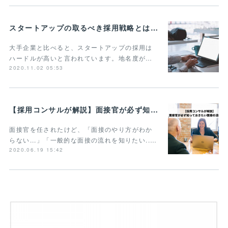
スタートアップの取るべき採用戦略とは？3つの重要ポイントを紹介
大手企業と比べると、スタートアップの採用は
ハードルが高いと言われています。地名度が…
2020.11.02 05:53
【採用コンサルが解説】面接官が必ず知っておきたい面接の流れとは？
面接官を任されたけど、「面接のやり方がわか
らない...」「一般的な面接の流れを知りたい..…
2020.06.19 15:42