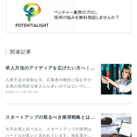
関連記事
求人方法のアイディアを広げたい方へ｜事例や手法をまとめて紹介
人材不足が深刻な今、応募者の獲得に悩む中小
企業の採用担当者さんも多いのではないでし…
2020.11.09 05:54
スタートアップの取るべき採用戦略とは？3つの重要ポイントを紹介
大手企業と比べると、スタートアップの採用は
ハードルが高いと言われています。地名度が…