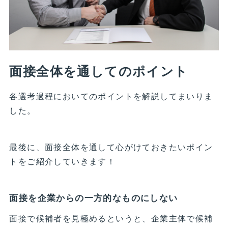
面接全体を通してのポイント
各選考過程においてのポイントを解説してまいりま
した。
最後に、面接全体を通して心がけておきたいポイン
トをご紹介していきます！
面接を企業からの一方的なものにしない
面接で候補者を見極めるというと、企業主体で候補