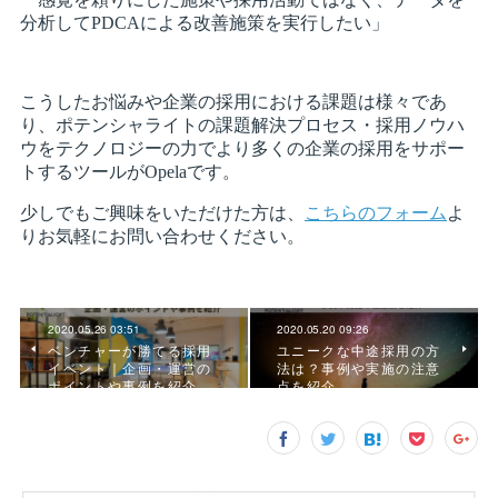
2020.05.26 03:51
2020.05.20 09:26
ベンチャーが勝てる採用
ユニークな中途採用の方
イベント｜企画・運営の
法は？事例や実施の注意
ポイントや事例を紹介
点を紹介